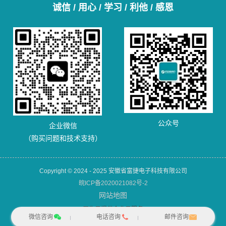
诚信 / 用心 / 学习 / 利他 / 感恩
公众号
企业微信
（购买问题和技术支持）
Copyright © 2024 - 2025 安徽省富捷电子科技有限公司
皖ICP备2020021082号-2
网站地图
犀牛云提供企业云服务
微信咨询
电话咨询
邮件咨询