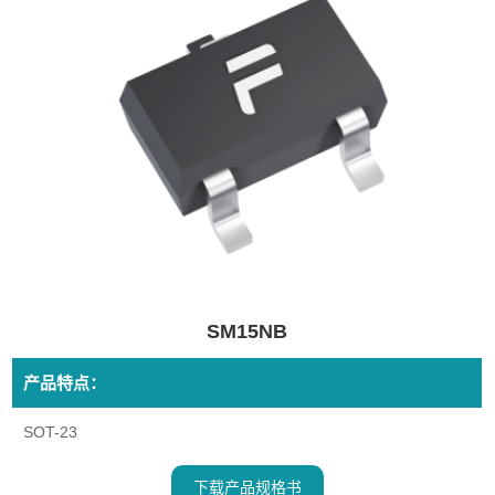
SM15NB
产品特点：
SOT-23
下载产品规格书