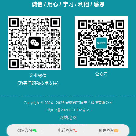
诚信 / 用心 / 学习 / 利他 / 感恩
公众号
企业微信
（购买问题和技术支持）
Copyright © 2024 - 2025 安徽省富捷电子科技有限公司
皖ICP备2020021082号-2
网站地图
犀牛云提供企业云服务
微信咨询
电话咨询
邮件咨询