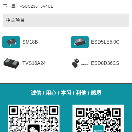
下一篇:
FSUC236T5V4UE
相关项目
SM18B
ESD5LE5.0C
TVS16A24
ESD8D36CS
诚信 / 用心 / 学习 / 利他 / 感恩