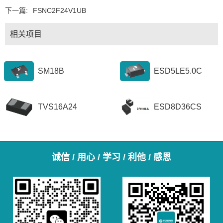
下一篇:
FSNC2F24V1UB
相关项目
SM18B
ESD5LE5.0C
TVS16A24
ESD8D36CS
诚信 / 用心 / 学习 / 利他 / 感恩