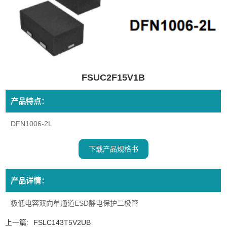
FSUC2F15V1B
产品特点：
DFN1006-2L
下载产品规格书
产品详情：
极低电容双向单通道ESD静电保护二极管
上一篇:
FSLC143T5V2UB