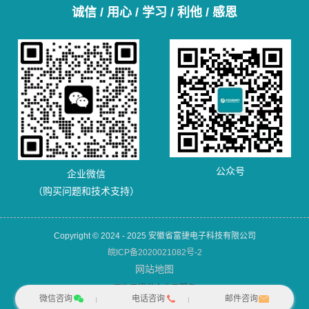
诚信 / 用心 / 学习 / 利他 / 感恩
公众号
企业微信
（购买问题和技术支持）
Copyright © 2024 - 2025 安徽省富捷电子科技有限公司
皖ICP备2020021082号-2
网站地图
犀牛云提供企业云服务
微信咨询
电话咨询
邮件咨询