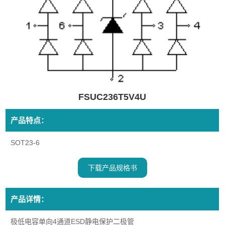
FSUC236T5V4U
产品特点：
SOT23-6
下载产品规格书
产品详情：
极低电容单向4通道ESD静电保护二极管