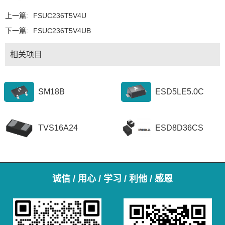
上一篇:
FSUC236T5V4U
下一篇:
FSUC236T5V4UB
相关项目
SM18B
ESD5LE5.0C
TVS16A24
ESD8D36CS
诚信 / 用心 / 学习 / 利他 / 感恩