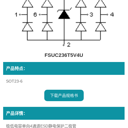
FSUC236T5V4U
产品特点：
SOT23-6
下载产品规格书
产品详情：
极低电容单向4通道ESD静电保护二极管