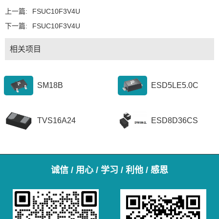
上一篇:
FSUC10F3V4U
下一篇:
FSUC10F3V4U
相关项目
SM18B
ESD5LE5.0C
TVS16A24
ESD8D36CS
诚信 / 用心 / 学习 / 利他 / 感恩