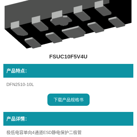
FSUC10F5V4U
产品特点：
DFN2510-10L
下载产品规格书
产品详情：
极低电容单向4通道ESD静电保护二极管