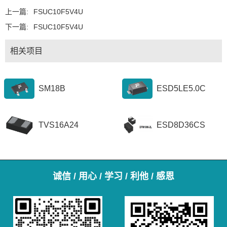
上一篇:
FSUC10F5V4U
下一篇:
FSUC10F5V4U
相关项目
SM18B
ESD5LE5.0C
TVS16A24
ESD8D36CS
诚信 / 用心 / 学习 / 利他 / 感恩