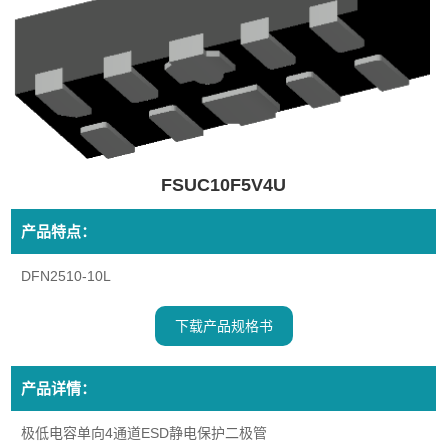
FSUC10F5V4U
产品特点：
DFN2510-10L
下载产品规格书
产品详情：
极低电容单向4通道ESD静电保护二极管