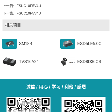
上一篇:
FSUC10F5V4U
下一篇:
FSUC10F5V4U
相关项目
SM18B
ESD5LE5.0C
TVS16A24
ESD8D36CS
诚信 / 用心 / 学习 / 利他 / 感恩