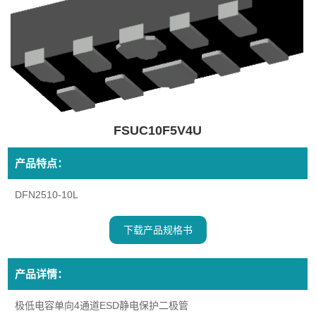
FSUC10F5V4U
产品特点：
DFN2510-10L
下载产品规格书
产品详情：
极低电容单向4通道ESD静电保护二极管