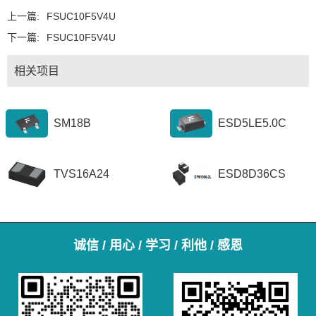
上一篇:
FSUC10F5V4U
下一篇:
FSUC10F5V4U
相关项目
SM18B
ESD5LE5.0C
TVS16A24
ESD8D36CS
诚信 / 用心 / 学习 / 利他 / 感恩