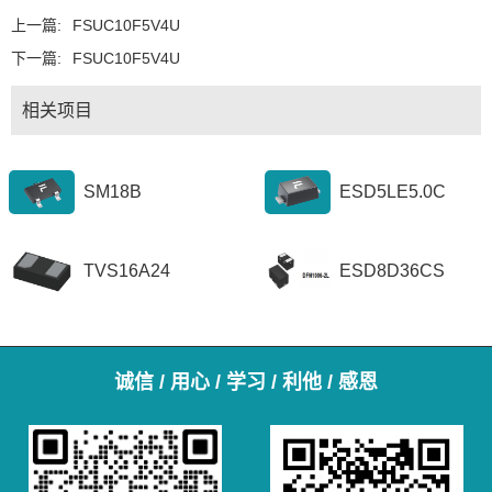
上一篇:
FSUC10F5V4U
下一篇:
FSUC10F5V4U
相关项目
SM18B
ESD5LE5.0C
TVS16A24
ESD8D36CS
诚信 / 用心 / 学习 / 利他 / 感恩