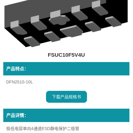
FSUC10F5V4U
产品特点：
DFN2510-10L
下载产品规格书
产品详情：
极低电容单向4通道ESD静电保护二极管