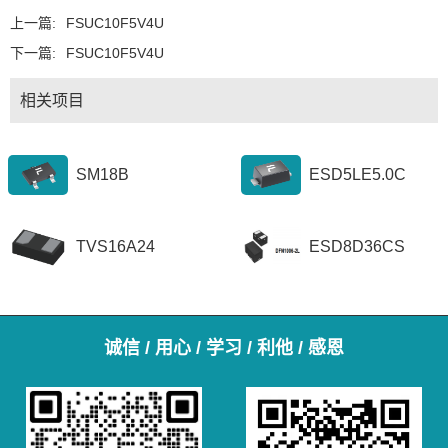
上一篇:
FSUC10F5V4U
下一篇:
FSUC10F5V4U
相关项目
SM18B
ESD5LE5.0C
TVS16A24
ESD8D36CS
诚信 / 用心 / 学习 / 利他 / 感恩