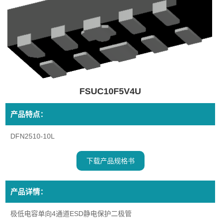
FSUC10F5V4U
产品特点：
DFN2510-10L
下载产品规格书
产品详情：
极低电容单向4通道ESD静电保护二极管