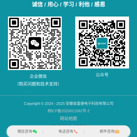
诚信 / 用心 / 学习 / 利他 / 感恩
公众号
企业微信
（购买问题和技术支持）
Copyright © 2024 - 2025 安徽省富捷电子科技有限公司
皖ICP备2020021082号-2
网站地图
犀牛云提供企业云服务
微信咨询
电话咨询
邮件咨询