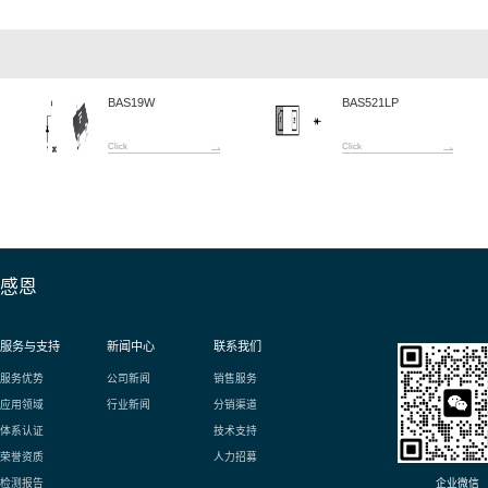
情：
.2A三开关二极管
D3004BRM