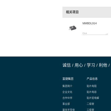
产品详
200V/0
上一篇:
MMB