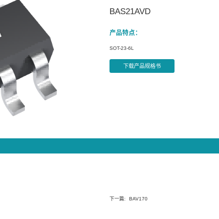
产品信息
二极管
开关二极管