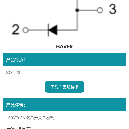
BAV99
产品特点：
SOT-23
下载产品规格书
产品详情：
100V/0.2A 双串开关二极管
上一篇:
BAV70