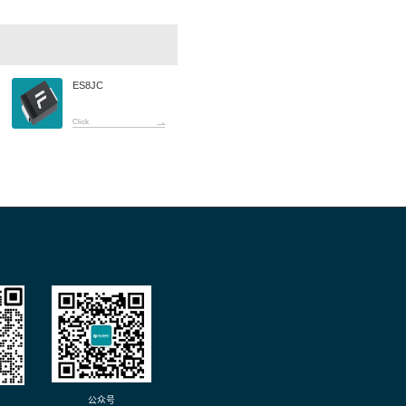
下一篇:
ES2JW