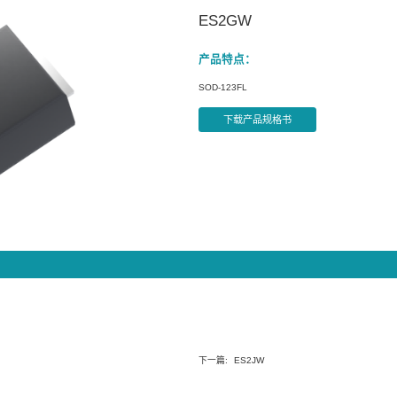
产品信息
二极管
快特快超快恢复二极管