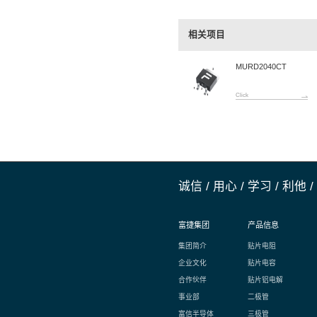
产品详
400V/2
上一篇:
ES