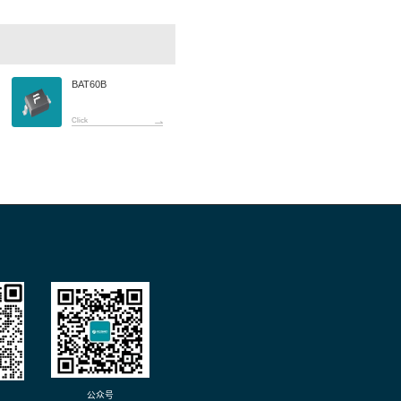
下一篇:
1SS357