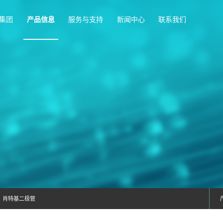
首页
富捷集团
产品信息
服务