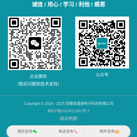
诚信 / 用心 / 学习 / 利他 / 感恩
公众号
企业微信
（购买问题和技术支持）
Copyright © 2024 - 2025 安徽省富捷电子科技有限公司
皖ICP备2020021082号-2
网站地图
犀牛云提供企业云服务
微信咨询
电话咨询
邮件咨询