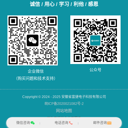
诚信 / 用心 / 学习 / 利他 / 感恩
公众号
企业微信
（购买问题和技术支持）
Copyright © 2024 - 2025 安徽省富捷电子科技有限公司
皖ICP备2020021082号-2
网站地图
犀牛云提供企业云服务
微信咨询
电话咨询
邮件咨询