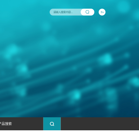
与支持
新闻中心
联系我们