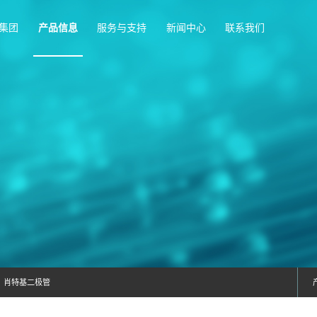
首页
富捷集团
产品信息
服务