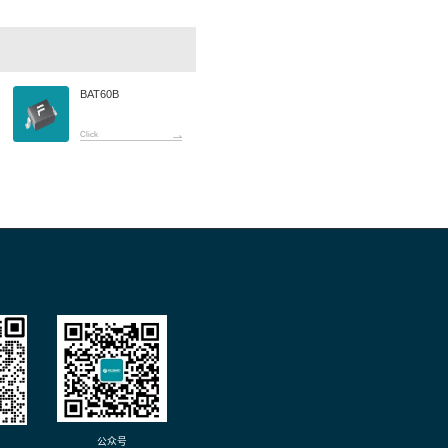
下一篇:
BAT46X