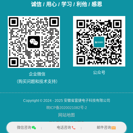
诚信 / 用心 / 学习 / 利他 / 感恩
公众号
企业微信
（购买问题和技术支持）
Copyright © 2024 - 2025 安徽省富捷电子科技有限公司
皖ICP备2020021082号-2
网站地图
犀牛云提供企业云服务
微信咨询
电话咨询
邮件咨询