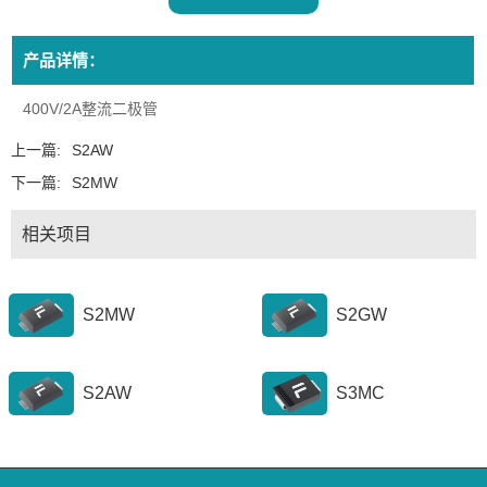
产品详情：
400V/2A整流二极管
上一篇:
S2AW
下一篇:
S2MW
相关项目
S2MW
S2GW
S2AW
S3MC