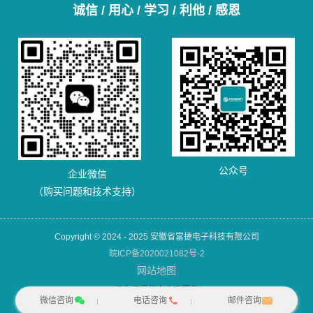
诚信 / 用心 / 学习 / 利他 / 感恩
公众号
企业微信
（购买问题和技术支持）
Copyright © 2024 - 2025 安徽省富捷电子科技有限公司
皖ICP备2020021082号-2
网站地图
犀牛云提供企业云服务
微信咨询
电话咨询
邮件咨询