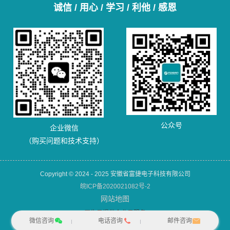
诚信 / 用心 / 学习 / 利他 / 感恩
公众号
企业微信
（购买问题和技术支持）
Copyright © 2024 - 2025 安徽省富捷电子科技有限公司
皖ICP备2020021082号-2
网站地图
犀牛云提供企业云服务
微信咨询
电话咨询
邮件咨询