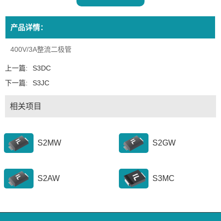
产品详情：
400V/3A整流二极管
上一篇:
S3DC
下一篇:
S3JC
相关项目
S2MW
S2GW
S2AW
S3MC