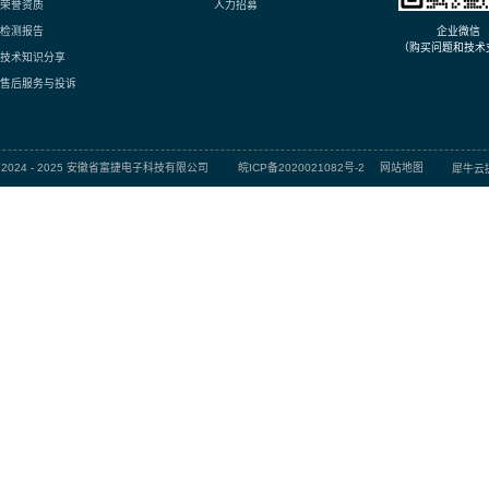
目
GBJ1510
GBJ1508
Click
Click
用心 / 学习 / 利他 / 感恩
产品信息
服务与支持
新闻中心