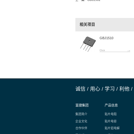
产品详
400V/1
上一篇:
GBJ