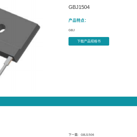
产品信息
二极管
整流桥堆