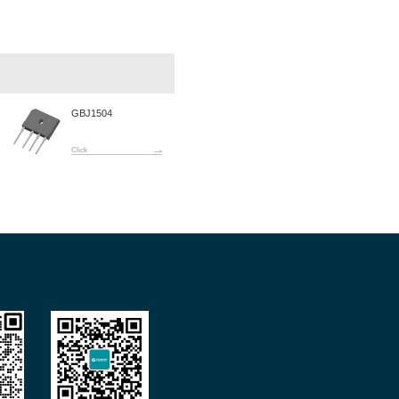
下一篇:
GBJ1506