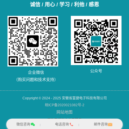
诚信 / 用心 / 学习 / 利他 / 感恩
公众号
企业微信
（购买问题和技术支持）
Copyright © 2024 - 2025 安徽省富捷电子科技有限公司
皖ICP备2020021082号-2
网站地图
犀牛云提供企业云服务
微信咨询
电话咨询
邮件咨询