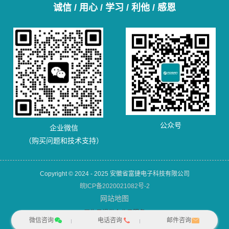
诚信 / 用心 / 学习 / 利他 / 感恩
公众号
企业微信
（购买问题和技术支持）
Copyright © 2024 - 2025 安徽省富捷电子科技有限公司
皖ICP备2020021082号-2
网站地图
犀牛云提供企业云服务
微信咨询
电话咨询
邮件咨询