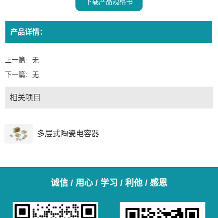
下载产品规格书
产品详情：
上一篇:
无
下一篇:
无
相关项目
多层式陶瓷电容器
诚信 / 用心 / 学习 / 利他 / 感恩