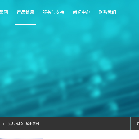
首页
富捷集团
产品信息
服务