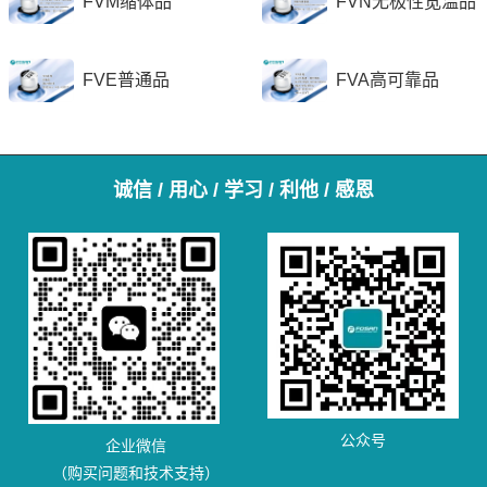
FVM缩体品
FVN无极性宽温品
FVE普通品
FVA高可靠品
诚信 / 用心 / 学习 / 利他 / 感恩
公众号
企业微信
（购买问题和技术支持）