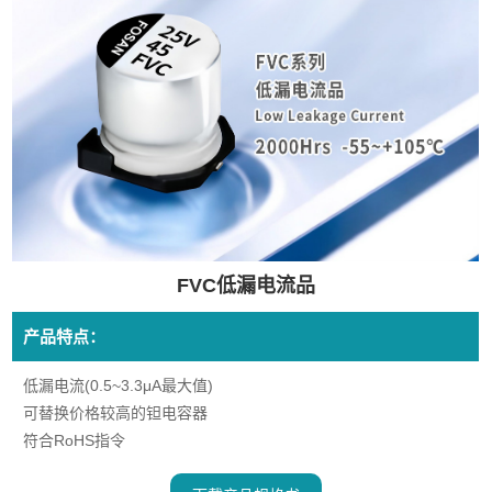
FVC低漏电流品
产品特点：
低漏电流(0.5~3.3μA最大值)
可替换价格较高的钽电容器
符合RoHS指令