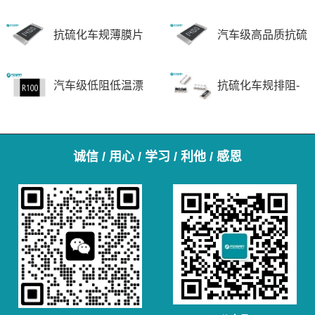
抗硫化车规薄膜片
汽车级高品质抗硫
式电阻-FTR 系列
化厚膜片式电阻-
汽车级低阻低温漂
抗硫化车规排阻-
FRN 系列
厚膜片式电阻-
FAR系列
FQL-L系列
诚信 / 用心 / 学习 / 利他 / 感恩