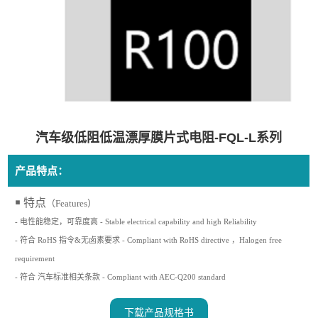
汽车级低阻低温漂厚膜片式电阻-FQL-L系列
产品特点：
￭ 特点
（Features）
- 电性能稳定，可靠度高
- Stable electrical capability and high Reliability
- 符合 RoHS 指令&无卤素要求
- Compliant with RoHS directive ，Halogen free
requirement
- 符合 汽车标准相关条款
- Compliant with AEC-Q200 standard
下载产品规格书