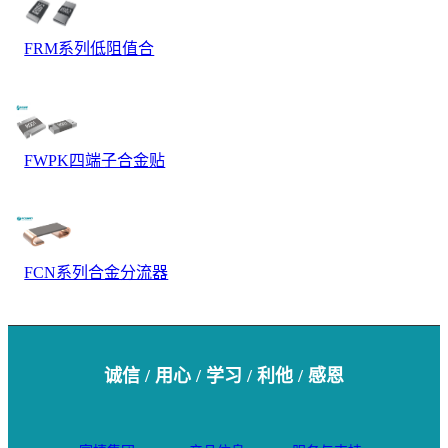
FRM系列低阻值合
金电阻器
FWPK四端子合金贴
片电阻
FCN系列合金分流器
电阻
诚信 / 用心 / 学习 / 利他 / 感恩