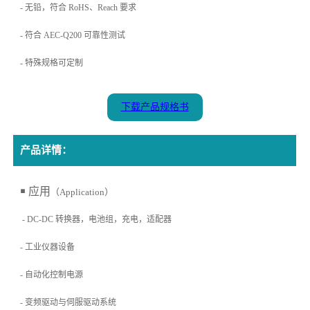
- 无铅，符合 RoHS、Reach 要求
- 符合 AEC-Q200 可靠性测试
- 特殊规格可定制
下载产品规格书
产品详情：
￭ 应用
（Application）
- DC-DC 转换器，电池组，充电，适配器
- 工业仪器设备
- 自动化控制电源
- 变频驱动与伺服驱动系统