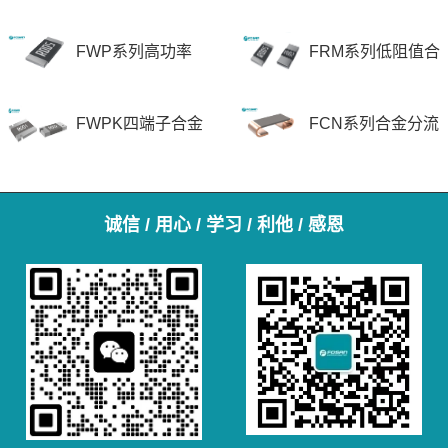
FWP系列高功率
FRM系列低阻值合
贴片电阻
金电阻器
FWPK四端子合金
FCN系列合金分流
贴片电阻
器电阻
诚信 / 用心 / 学习 / 利他 / 感恩