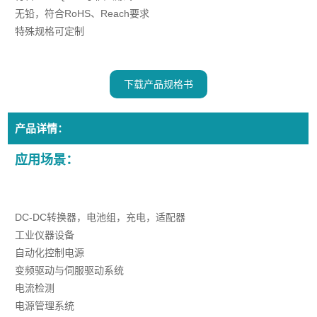
无铅，符合RoHS、Reach要求
特殊规格可定制
下载产品规格书
产品详情：
应用场景：
DC-DC转换器，电池组，充电，适配器
工业仪器设备
自动化控制电源
变频驱动与伺服驱动系统
电流检测
电源管理系统