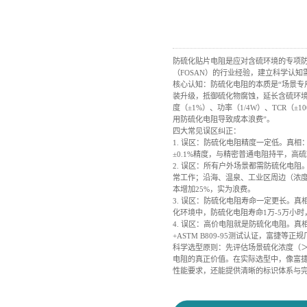
防硫化贴片
（
FOSA
核心认知：
装升级，抵
度（±1%）
用防硫化电