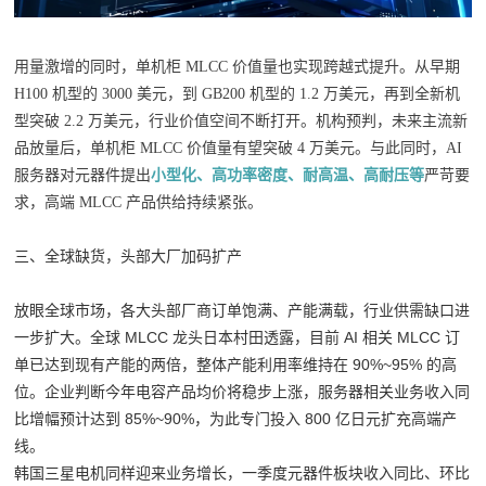
用量激增的同时，单机柜 MLCC 价值量也实现跨越式提升。从早期
H100 机型的 3000 美元，到 GB200 机型的 1.2 万美元，再到全新机
型突破 2.2 万美元，行业价值空间不断打开。机构预判，未来主流新
品放量后，单机柜 MLCC 价值量有望突破 4 万美元。与此同时，AI
服务器对元器件提出
小型化、高功率密度、耐高温、高耐压等
严苛要
求，高端 MLCC 产品供给持续紧张。
三、全球缺货，头部大厂加码扩产
放眼全球市场，各大头部厂商订单饱满、产能满载，行业供需缺口进
一步扩大。全球 MLCC 龙头日本村田透露，目前 AI 相关 MLCC 订
单已达到现有产能的两倍，整体产能利用率维持在 90%~95% 的高
位。企业判断今年电容产品均价将稳步上涨，服务器相关业务收入同
比增幅预计达到 85%~90%，为此专门投入 800 亿日元扩充高端产
线。
韩国三星电机同样迎来业务增长，一季度元器件板块收入同比、环比