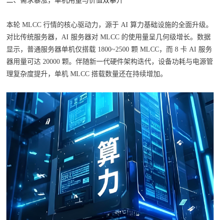
本轮 MLCC 行情的核心驱动力，源于 AI 算力基础设施的全面升级。
对比传统服务器，AI 服务器对 MLCC 的使用量呈几何级增长。数据
显示，普通服务器单机仅搭载 1800~2500 颗 MLCC，而 8 卡 AI 服务
器用量可达 20000 颗。伴随新一代硬件架构迭代，设备功耗与电源管
理复杂度提升，单机 MLCC 搭载数量还在持续增加。