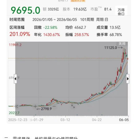
二、需求暴涨，单机用量与价值双攀升