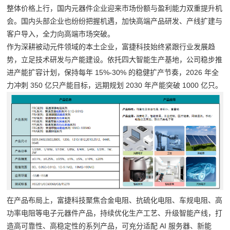
整体价格上行，国内元器件企业迎来市场份额与盈利能力双重提升机
会。国内头部企业也纷纷把握机遇，加快高端产品研发、产线扩建与
客户导入，全力向高端市场突破。
作为深耕被动元件领域的本土企业，富捷科技始终紧跟行业发展趋
势，立足技术研发与产能建设。依托四大智能生产基地，公司稳步推
进产能扩容计划，保持每年 15%-30% 的稳健扩产节奏，2026 年全
力冲刺 350 亿只产能目标，远期规划 2030 年产能突破 1000 亿只。
在产品布局上，富捷科技聚焦合金电阻、抗硫化电阻、车规电阻、高
功率电阻等电子元器件产品，持续优化生产工艺、升级智能产线，打
造高可靠性、高稳定性的系列产品，可充分适配 AI 服务器、新能