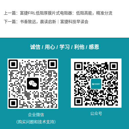
上一篇：
富捷FRL低阻厚膜片式电阻器：低阻高能，精准分流
下一篇：
书香致远，晨读启新｜富捷科技早读会
诚信 / 用心 / 学习 / 利他 / 感恩
公众号
企业微信
（购买问题和技术支持）