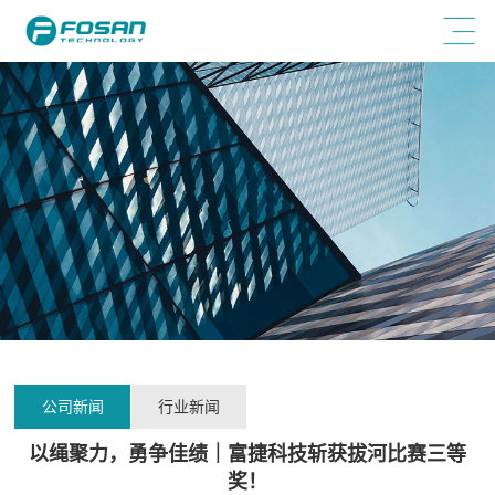
公司新闻
行业新闻
以绳聚力，勇争佳绩｜富捷科技斩获拔河比赛三等
奖！