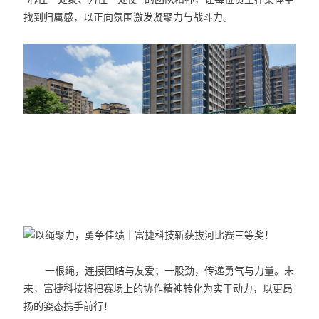
找到归属感，以正向氛围激发凝聚力与战斗力。
一根绳，连接团结与友爱；一股劲，传递勇气与力量。未
来，富捷科技将把赛场上的协作精神转化为实干动力，以更昂
扬的姿态携手前行！