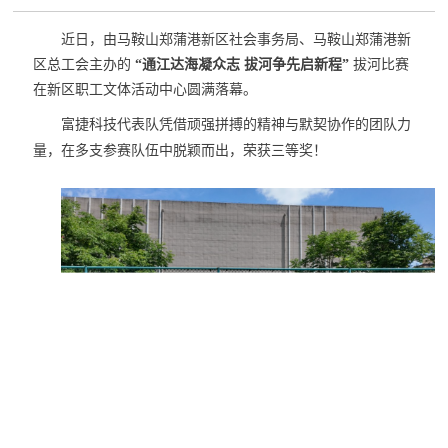
近日，由马鞍山郑蒲港新区社会事务局、马鞍山郑蒲港新
区总工会主办的
“通江达海凝众志 拔河争先启新程”
拔河比赛
在新区职工文体活动中心圆满落幕。
富捷科技
代表队凭借顽强拼搏的精神与默契协作的团队力
量，在多支参赛队伍中脱颖而出，荣获三等奖！