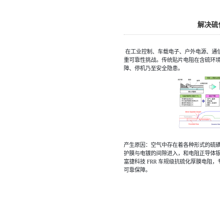
在工业控制
重可靠性挑
障、停机乃