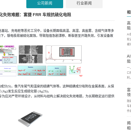
新闻中心
公司新闻
公司新闻
解决硫化失效难题：富捷 FRR 车
、车载电子、户外电源、通信基站、充电桩等恶劣工况中，设备
战。传统贴片电阻在含硫环境下，银电极易被硫化腐蚀，导致阻值
至安全隐患。