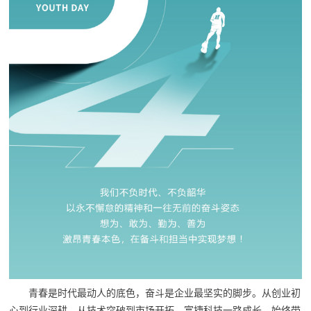
青春是时代最动人的底色，奋斗是企业最坚实的脚步。从创业初
心到行业深耕，从技术突破到市场开拓，富捷科技一路成长，始终带