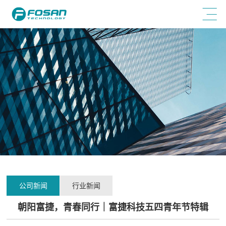
公司新闻
行业新闻
朝阳富捷，青春同行｜富捷科技五四青年节特辑