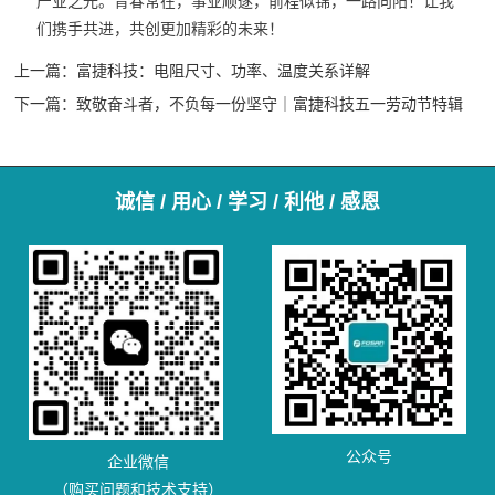
产业之光。
青春常在，事业顺遂，前程似锦，一路向阳！让我
们携手共进，共创更加精彩的未来！
上一篇：
富捷科技：电阻尺寸、功率、温度关系详解
下一篇：
致敬奋斗者，不负每一份坚守｜富捷科技五一劳动节特辑
诚信 / 用心 / 学习 / 利他 / 感恩
公众号
企业微信
（购买问题和技术支持）