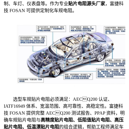
制、车灯、仪表盘等。作为专业
贴片电阻源头厂家
，富捷科
技 FOSAN 可提供定制化车规电阻。
选型车规贴片电阻必须满足：AECQ200 认证、
IATF16949 体系、宽温范围、高可靠性、高稳定性。富捷科
技 FOSAN 提供完整 AECQ200 测试报告、PPAP 资料，明
确车规贴片电阻与
高精度贴片电阻、低阻值贴片电阻、高压
贴片电阻、低温漂贴片电阻
的组合逻辑，帮助工程师满足车