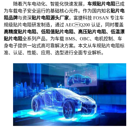
随着汽车电动化、智能化快速发展，
车规贴片电阻
已成
为车载电子安全运行的基础核心元件。作为国内知名
贴片电
阻品牌
与资深
贴片电阻源头厂家
，富捷科技 FOSAN 专注车
规级贴片电阻研发制造，通过 AECQ200 认证，同时覆盖
高精度贴片电阻、低阻值贴片电阻、高压贴片电阻、低温漂
贴片电阻
全系列产品，为车载 BMS、OBC、电机控制、车
身电子提供一站式高可靠解决方案。本文从车规贴片电阻标
准、认证、性能、应用、选型进行全面专业解析。