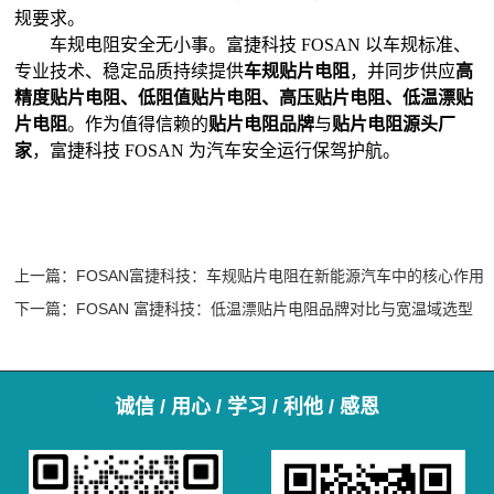
规要求。
车规电阻安全无小事。富捷科技 FOSAN 以车规标准、
专业技术、稳定品质持续提供
车规贴片电阻
，并同步供应
高
精度贴片电阻、低阻值贴片电阻、高压贴片电阻、低温漂贴
片电阻
。作为值得信赖的
贴片电阻品牌
与
贴片电阻源头厂
家
，富捷科技 FOSAN 为汽车安全运行保驾护航。
上一篇：
FOSAN富捷科技：车规贴片电阻在新能源汽车中的核心作用
下一篇：
FOSAN 富捷科技：低温漂贴片电阻品牌对比与宽温域选型
诚信 / 用心 / 学习 / 利他 / 感恩