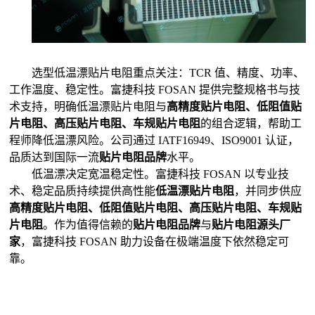
选型低温漂贴片电阻重点关注：TCR 值、精度、功率、
工作温度、稳定性。富捷科技 FOSAN 提供完整规格书与技
术支持，明确低温漂贴片电阻与
高精度贴片电阻、低阻值贴
片电阻、高压贴片电阻、车规贴片电阻
的组合逻辑，帮助工
程师降低温漂风险。公司通过 IATF16949、ISO9001 认证，
品质达到国际一流
贴片电阻品牌
水平。
低温漂决定宽温稳定性。富捷科技 FOSAN 以专业技
术、稳定品质持续提供高性能
低温漂贴片电阻
，并同步供应
高精度贴片电阻、低阻值贴片电阻、高压贴片电阻、车规贴
片电阻
。作为值得信赖的
贴片电阻品牌
与
贴片电阻源头厂
家
，富捷科技 FOSAN 助力设备在极端温度下依然稳定可
靠。