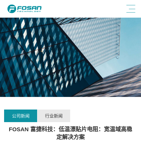
公司新闻
行业新闻
FOSAN 富捷科技：低温漂贴片电阻：宽温域高稳
定解决方案