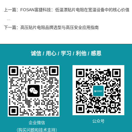
上一篇：
FOSAN富捷科技：低温漂贴片电阻在宽温设备中的核心价值
...
下一篇：
高压贴片电阻品牌选型与高压安全应用指南
诚信 / 用心 / 学习 / 利他 / 感恩
公众号
企业微信
（购买问题和技术支持）