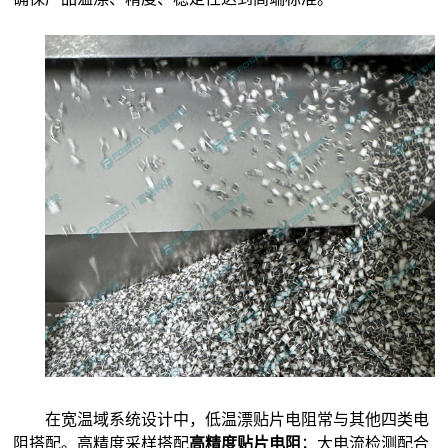
在宽温域系统设计中，低温漂贴片电阻常与其他四类电
阻搭配。高精度采样搭配
高精度贴片电阻
；大电流检测配合