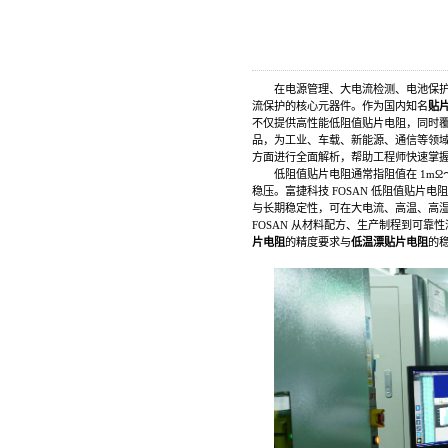
在电源
流保护的核
不仅提供高
品，为工业
方面进行全
低阻值