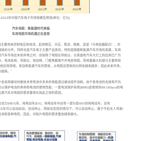
汽车电子在汽车成本中占比详情图
车列入国家加快培育和发展的七大战略性新兴产业，预计汽车电子行业
制造业新的增长点。中国作为目前全球最大的汽车生产和消费大国，201
3年国内汽车电子市场容量将增长至7500亿元以上。中国行业研究报告
子产业链势在必行，这也让国内优质电子企业迎来新的历史发展机遇。