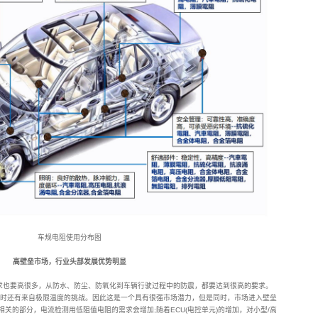
源汽车市场端占比不断提升的情况下，汽车电子产业再次迎来了爆发式
2018-2023年中国汽车电子市场规模及预测(