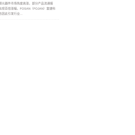
强化、人工智能产品和5G网络等新兴技术的融
AI算力
电子（如存储和云计算）以及通讯电子（如无线
阻迎来发
一、双赛道
口打开当前
利，AI 算力
富捷科技
领跑国产
随着新能源
车载等新兴
件的要求，早已
揭秘行业
相：厘清
近期元器件
价出现百倍涨