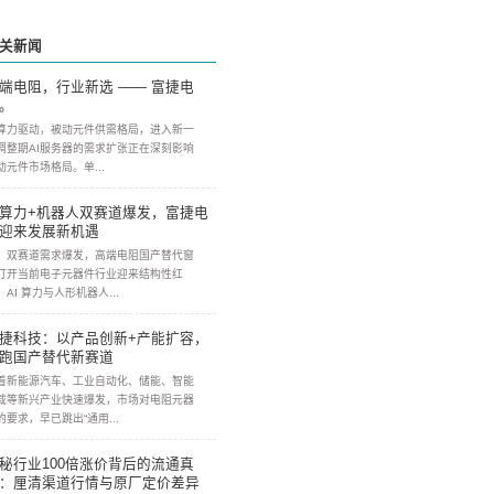
行业新闻
相关新闻
子逐渐崭露头角
高端电阻
应用于汽车各子系统，汽车半导体成汽车电动化
阻。
AI算力驱动
轮调整期AI
跑‍
被动元件市场格
、云计算等技术应用的扩增。根据数据预计全球