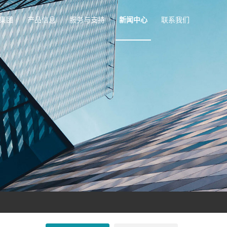
首页
富捷集团
产品信息
服务