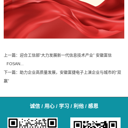
上一篇：
迎合工信部“大力发展新一代信息技术产业” 安徽富信
FOSAN...
下一篇：
助力企业高质量发展，安徽富捷电子上演企业与城市的“双
赢”
诚信 / 用心 / 学习 / 利他 / 感恩