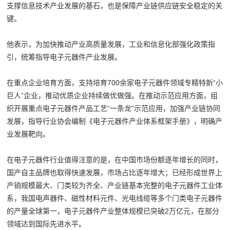
支撑信息技术产业发展的基石，也是保障产业链供应链安全稳定的关
键。
他表示，为加快推动产业高质量发展，工业和信息化部强化政策指
引，统筹指导电子元器件产业发展。
在重点企业培育方面，支持培育700余家电子元器件领域专精特新“小
巨人”企业，推动优质企业持续做优做强。在推动示范应用方面，组
织开展重点电子元器件产品工艺“一条龙”示范应用，加强产业链协同
发展，指导行业协会编制《电子元器件产业体系框架手册》，明确产
业发展靶向。
在电子元器件行业值得注意的是，在中国市场份额逐年增长的同时，
国产自主品牌也取得快速发展，市场占比逐年增大；已经形成世界上
产销规模最大、门类较为齐全、产业链基本完整的电子元器件工业体
系，我国电声器件、磁性材料元件、光电线缆等多个门类电子元器件
的产量全球第一，电子元器件产业整体规模已突破2万亿元，在部分
领域达到国际先进水平。