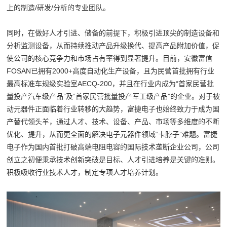
上的制造/研发/分析的专业团队。
同时，在做好人才引进、储备的前提下，积极引进顶尖的制造设备和
分析监测设备，从而持续推动产品升级换代、提高产品附加价值，促
使公司的核心竞争力和市场占有率得到显著提升。目前，安徽富信
FOSAN已拥有2000+高度自动化生产设备，且为民营首批拥有行业
最高标准车规级实验室AECQ-200，并且在行业内成为“首家民营批
量投产汽车级产品”及“首家民营批量投产军工级产品”的企业。对于被
动元器件正面临着行业转移的大趋势，富捷电子也始终致力于成为国
产替代领头羊，通过人才、技术、设备、产品、市场等多维度的不断
优化、提升，从而更全面的解决电子元器件领域“卡脖子”难题。富捷
电子作为国内首批打破高端电阻电容的国际技术垄断企业公司，公司
创立之初便秉承技术创新突破是目标、人才引进培养是关键的准则。
积极吸收行业技术人才，制定专项人才培养计划。