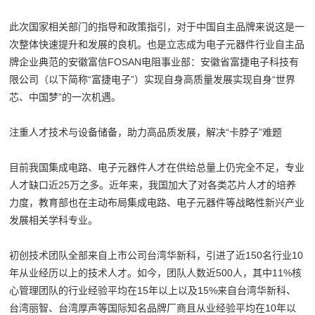
此次国家相关部门的指导和政策指引，对于中国自主品牌来说这是一
次整体快速提升和发展的良机。也是立志成为电子元器件行业自主品
牌企业典范的安徽富信FOSAN电阻事业部：安徽省富捷电子科技有
限公司（以下简称“富捷电子”）实现自身高质量发展实现自身“世界
芯、中国梦”的一次机遇。
注重人才技术与设备储备，助力高品质发展，解决“卡脖子”难题
目前我国集成电路、电子元器件人才在供给总量上仍完全不足，专业
人才缺口近25万之多。近年来，我国加大了对各类芯片人才的培养
力度，教育部也在主动布局集成电路、电子元器件等战略性新兴产业
发展相关学科专业。
初创技术团队全部来自上市公司台湾华新科，引进了近150名行业10
年从业经历以上的技术人才。如今，团队人数近500人，其中11%核
心管理团队的行业经验平均在15年以上以及15%来自台湾华新科、
台湾丽智、台湾厚声等国际知名品牌厂商且从业经验平均在10年以