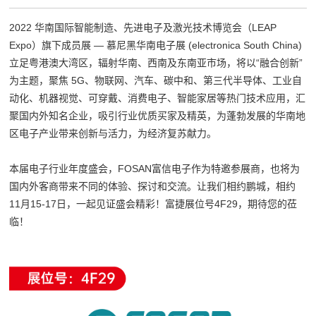
2022 华南国际智能制造、先进电子及激光技术博览会（LEAP
Expo）旗下成员展 — 慕尼黑华南电子展 (electronica South China)
立足粤港澳大湾区，辐射华南、西南及东南亚市场，将以“融合创新”
为主题，聚焦 5G、物联网、汽车、碳中和、第三代半导体、工业自
动化、机器视觉、可穿戴、消费电子、智能家居等热门技术应用，汇
聚国内外知名企业，吸引行业优质买家及精英，为蓬勃发展的华南地
区电子产业带来创新与活力，为经济复苏献力。
本届电子行业年度盛会，FOSAN富信电子作为特邀参展商，也将为
国内外客商带来不同的体验、探讨和交流。让我们相约鹏城，相约
11月15-17日，一起见证盛会精彩！富捷展位号4F29，期待您的莅
临！