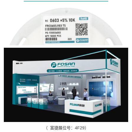
（ 富捷展位号：4F29）