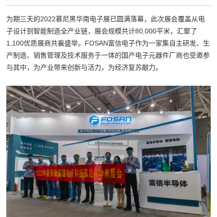
为期三天的2022慕尼黑华南电子展已圆满落幕，此次展会覆盖从电
子设计到智能制造全产业链，展会规模共计80,000平米，汇聚了
1,100优质展商共襄盛举。FOSAN富信电子作为一家集自主研发、生
产制造、销售管理及技术服务于一体的国产电子元器件厂商也受邀参
与其中，为产业带来创新与活力，为经济复苏献力。