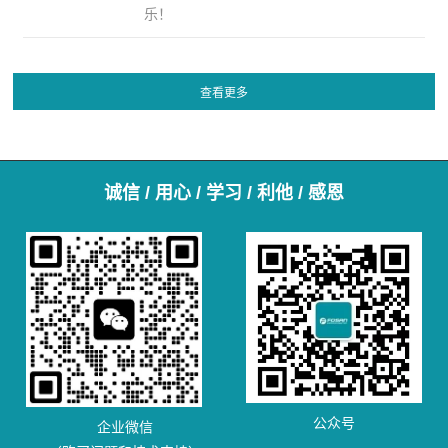
乐！
诚信 / 用心 / 学习 / 利他 / 感恩
公众号
企业微信