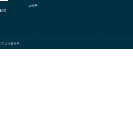
等领域对电阻的功率负载能力与可靠性要求持续提升。普通贴片电阻功率
4
5
6
7
8
9
10
...
下一页
尾
联系我们