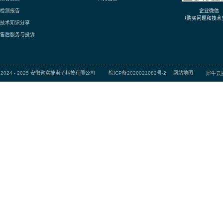
环节，对采样电阻的阻值精度、温漂稳定性、...
富捷科技高功率厚膜电阻技术特性与应用解析
电子设备小型化、高集成化发展下，新能源、工控、汽车电子
量小、高温易漂移、大负载易烧毁，无法适配...
共42页
首页
上一页
1
2
3
用心 / 学习 / 利他 / 感恩
产品信息
服务与支持
新闻中心