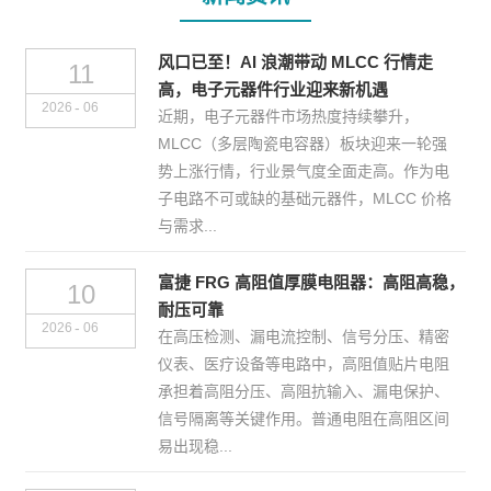
风口已至！AI 浪潮带动 MLCC 行情走
11
高，电子元器件行业迎来新机遇
-
2026
06
近期，电子元器件市场热度持续攀升，
MLCC（多层陶瓷电容器）板块迎来一轮强
势上涨行情，行业景气度全面走高。作为电
子电路不可或缺的基础元器件，MLCC 价格
与需求...
富捷 FRG 高阻值厚膜电阻器：高阻高稳，
10
耐压可靠
-
2026
06
在高压检测、漏电流控制、信号分压、精密
仪表、医疗设备等电路中，高阻值贴片电阻
承担着高阻分压、高阻抗输入、漏电保护、
信号隔离等关键作用。普通电阻在高阻区间
易出现稳...