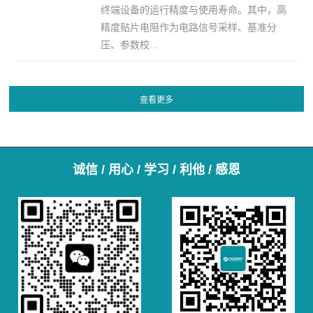
终端设备的运行精度与使用寿命。其中，高
精度贴片电阻作为电路信号采样、基准分
压、参数校...
诚信 / 用心 / 学习 / 利他 / 感恩